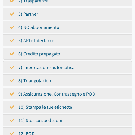
2) Trasparenza
3) Partner
4) NO abbonamento
5) API e Interfacce
6) Credito prepagato
7) Importazione automatica
8) Triangolazioni
9) Assicurazione, Contrassegno e POD
10) Stampa le tue etichette
11) Storico spedizioni
12) POD