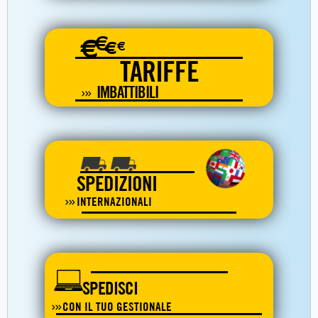
€
€
€
€
TARIFFE
IMBATTIBILI
SPEDIZIONI
INTERNAZIONALI
SPEDISCI
CON IL TUO GESTIONALE