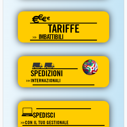
€
€
€
€
TARIFFE
IMBATTIBILI
SPEDIZIONI
INTERNAZIONALI
SPEDISCI
CON IL TUO GESTIONALE