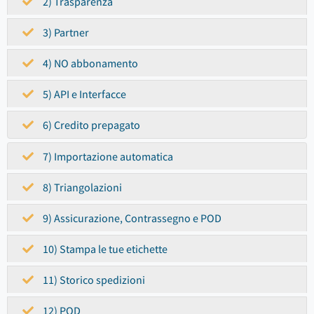
2) Trasparenza
3) Partner
4) NO abbonamento
5) API e Interfacce
6) Credito prepagato
7) Importazione automatica
8) Triangolazioni
9) Assicurazione, Contrassegno e POD
10) Stampa le tue etichette
11) Storico spedizioni
12) POD