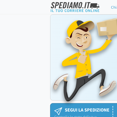
Chi
SEGUI LA SPEDIZIONE
Controlla lo stato della tua