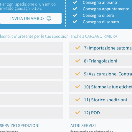
Consegna al piano
Per ogni spedizione di un amico
invitato guadagni 0,10 €
Consegna appuntamento
Consegna di sera
INVITA UN AMICO
Consegna di sabato
iamo.it e' presente per le tue spedizioni anche a CARZAGO RIVIERA
7) Importazione automa
8) Triangolazioni
9) Assicurazione, Contr
10) Stampa le tue etiche
11) Storico spedizioni
12) POD
SERVIZIO SPEDIZIONI
ALTRI SERVIZI
assicurata
fatturazione elettronica