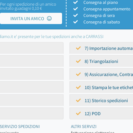
Consegna al piano
Per ogni spedizione di un amico
invitato guadagni 0,10 €
Consegna appuntamento
Consegna di sera
INVITA UN AMICO
Consegna di sabato
iamo.it e' presente per le tue spedizioni anche a CARRASSI
7) Importazione automa
8) Triangolazioni
9) Assicurazione, Contr
10) Stampa le tue etiche
11) Storico spedizioni
12) POD
SERVIZIO SPEDIZIONI
ALTRI SERVIZI
assicurata
fatturazione elettronica