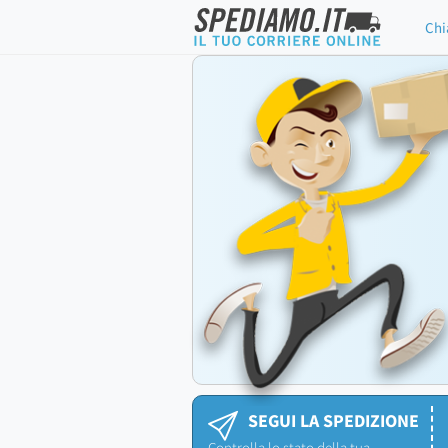
Chi
SEGUI LA SPEDIZIONE
Controlla lo stato della tua