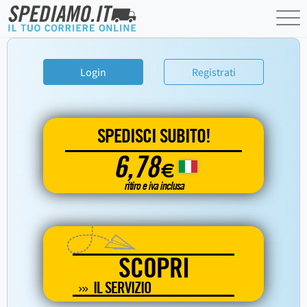
Login
Registrati
SPEDISCI SUBITO!
6,78
€
ritiro e iva inclusa
SCOPRI
IL SERVIZIO