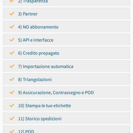
2) Trasparenza
3) Partner
4) NO abbonamento
5) API e Interfacce
6) Credito prepagato
7) Importazione automatica
8) Triangolazioni
9) Assicurazione, Contrassegno e POD
10) Stampa le tue etichette
11) Storico spedizioni
12) POD