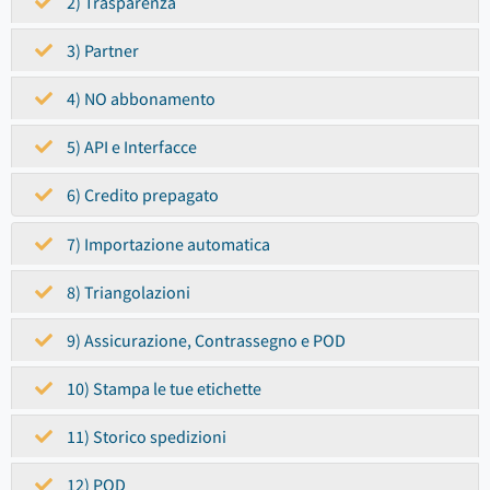
2) Trasparenza
3) Partner
4) NO abbonamento
5) API e Interfacce
6) Credito prepagato
7) Importazione automatica
8) Triangolazioni
9) Assicurazione, Contrassegno e POD
10) Stampa le tue etichette
11) Storico spedizioni
12) POD