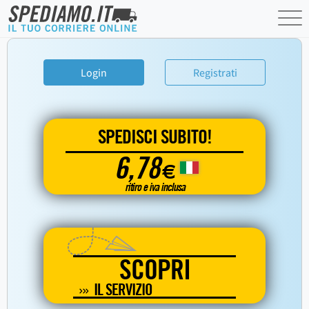
Login
Registrati
SPEDISCI SUBITO!
6,78
€
ritiro e iva inclusa
SCOPRI
IL SERVIZIO