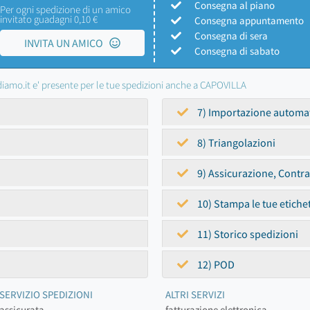
Consegna al piano
Per ogni spedizione di un amico
invitato guadagni 0,10 €
Consegna appuntamento
Consegna di sera
INVITA UN AMICO
Consegna di sabato
iamo.it e' presente per le tue spedizioni anche a CAPOVILLA
7) Importazione automa
8) Triangolazioni
9) Assicurazione, Contr
10) Stampa le tue etiche
11) Storico spedizioni
12) POD
SERVIZIO SPEDIZIONI
ALTRI SERVIZI
assicurata
fatturazione elettronica