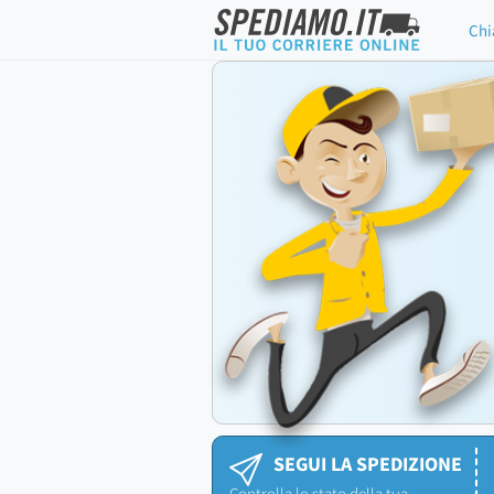
Chi
SEGUI LA SPEDIZIONE
Controlla lo stato della tua