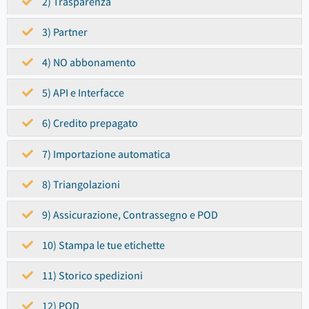
2) Trasparenza
3) Partner
4) NO abbonamento
5) API e Interfacce
6) Credito prepagato
7) Importazione automatica
8) Triangolazioni
9) Assicurazione, Contrassegno e POD
10) Stampa le tue etichette
11) Storico spedizioni
12) POD