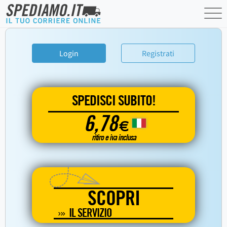
Login
Registrati
SPEDISCI SUBITO!
6,78
€
ritiro e iva inclusa
SCOPRI
IL SERVIZIO