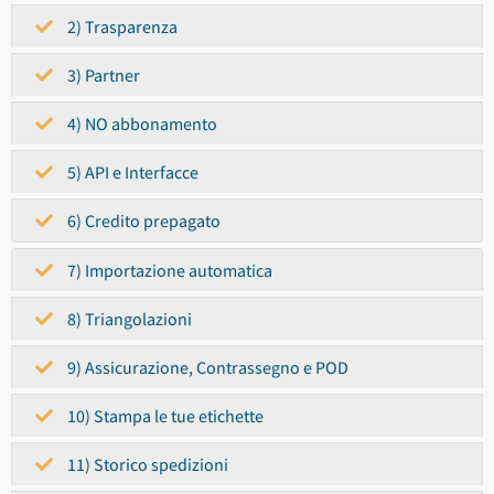
2) Trasparenza
3) Partner
4) NO abbonamento
5) API e Interfacce
6) Credito prepagato
7) Importazione automatica
8) Triangolazioni
9) Assicurazione, Contrassegno e POD
10) Stampa le tue etichette
11) Storico spedizioni