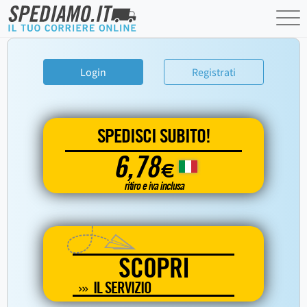
Login
Registrati
SPEDISCI SUBITO!
6,78
€
ritiro e iva inclusa
SCOPRI
IL SERVIZIO