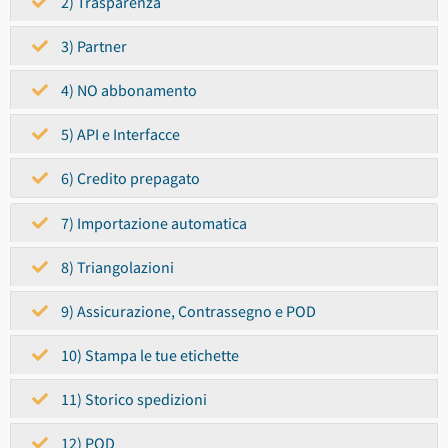
2) Trasparenza
3) Partner
4) NO abbonamento
5) API e Interfacce
6) Credito prepagato
7) Importazione automatica
8) Triangolazioni
9) Assicurazione, Contrassegno e POD
10) Stampa le tue etichette
11) Storico spedizioni
12) POD