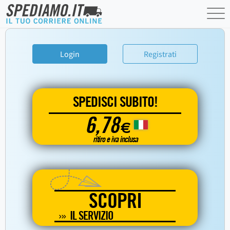
Login
Registrati
SPEDISCI SUBITO!
6,78
€
ritiro e iva inclusa
SCOPRI
IL SERVIZIO