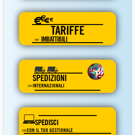
€
€
€
€
TARIFFE
IMBATTIBILI
SPEDIZIONI
INTERNAZIONALI
SPEDISCI
CON IL TUO GESTIONALE