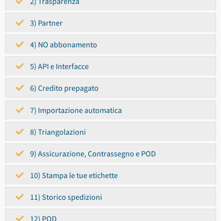
2) Trasparenza
3) Partner
4) NO abbonamento
5) API e Interfacce
6) Credito prepagato
7) Importazione automatica
8) Triangolazioni
9) Assicurazione, Contrassegno e POD
10) Stampa le tue etichette
11) Storico spedizioni
12) POD