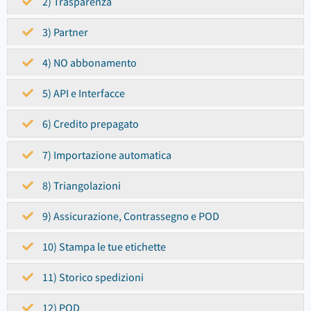
2) Trasparenza
3) Partner
4) NO abbonamento
5) API e Interfacce
6) Credito prepagato
7) Importazione automatica
8) Triangolazioni
9) Assicurazione, Contrassegno e POD
10) Stampa le tue etichette
11) Storico spedizioni
12) POD