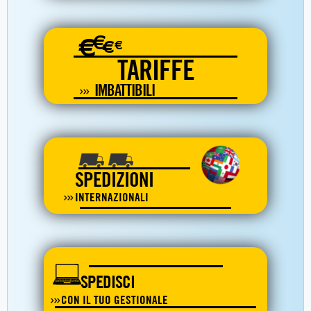
€
€
€
€
TARIFFE
IMBATTIBILI
SPEDIZIONI
INTERNAZIONALI
SPEDISCI
CON IL TUO GESTIONALE