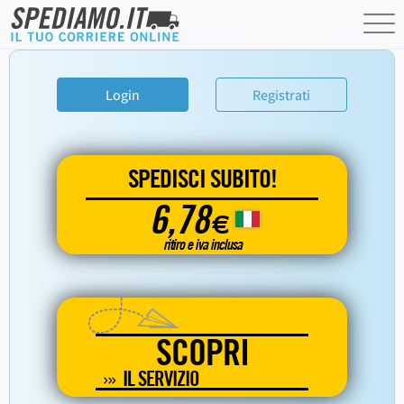
Login
Registrati
SPEDISCI SUBITO!
6,78
€
ritiro e iva inclusa
SCOPRI
IL SERVIZIO