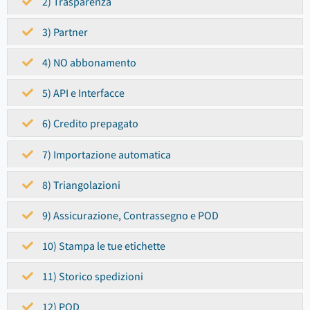
2) Trasparenza
3) Partner
4) NO abbonamento
5) API e Interfacce
6) Credito prepagato
7) Importazione automatica
8) Triangolazioni
9) Assicurazione, Contrassegno e POD
10) Stampa le tue etichette
11) Storico spedizioni
12) POD