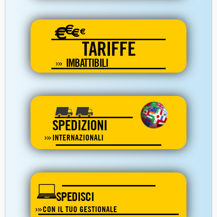
€
€
€
€
TARIFFE
IMBATTIBILI
SPEDIZIONI
INTERNAZIONALI
SPEDISCI
CON IL TUO GESTIONALE