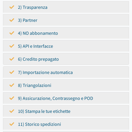
2) Trasparenza
3) Partner
4) NO abbonamento
5) API e Interfacce
6) Credito prepagato
7) Importazione automatica
8) Triangolazioni
9) Assicurazione, Contrassegno e POD
10) Stampa le tue etichette
11) Storico spedizioni