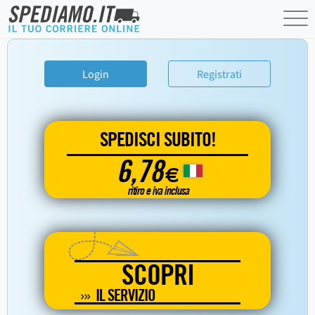
Login
Registrati
SPEDISCI SUBITO!
6,78
€
ritiro e iva inclusa
SCOPRI
IL SERVIZIO