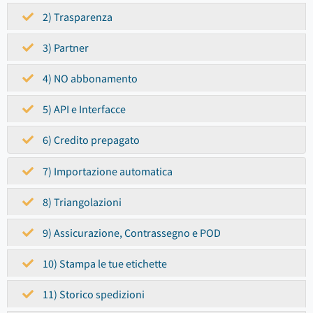
2) Trasparenza
3) Partner
4) NO abbonamento
5) API e Interfacce
6) Credito prepagato
7) Importazione automatica
8) Triangolazioni
9) Assicurazione, Contrassegno e POD
10) Stampa le tue etichette
11) Storico spedizioni