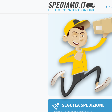
Chi
SEGUI LA SPEDIZIONE
Controlla lo stato della tua