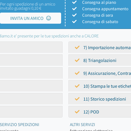
Consegna al piano
Per ogni spedizione di un amico
invitato guadagni 0,10 €
Consegna appuntamento
Consegna di sera
INVITA UN AMICO
Consegna di sabato
iamo.it e' presente per le tue spedizioni anche a CALORE
7) Importazione automa
8) Triangolazioni
9) Assicurazione, Contr
10) Stampa le tue etiche
11) Storico spedizioni
12) POD
SERVIZIO SPEDIZIONI
ALTRI SERVIZI
assicurata
fatturazione elettronica