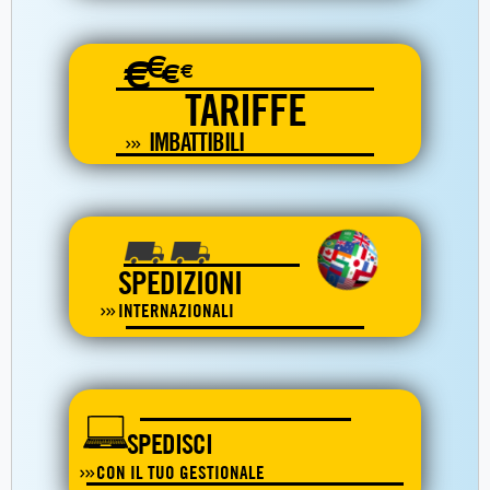
€
€
€
€
TARIFFE
IMBATTIBILI
SPEDIZIONI
INTERNAZIONALI
SPEDISCI
CON IL TUO GESTIONALE