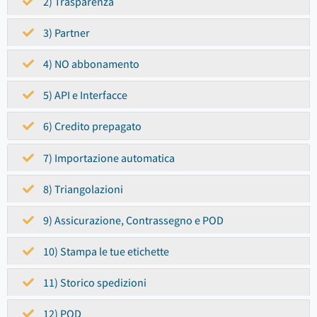
2) Trasparenza
3) Partner
4) NO abbonamento
5) API e Interfacce
6) Credito prepagato
7) Importazione automatica
8) Triangolazioni
9) Assicurazione, Contrassegno e POD
10) Stampa le tue etichette
11) Storico spedizioni
12) POD