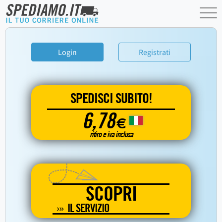
Login
Registrati
SPEDISCI SUBITO!
6,78
€
ritiro e iva inclusa
SCOPRI
IL SERVIZIO