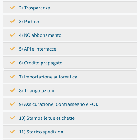
2) Trasparenza
3) Partner
4) NO abbonamento
5) API e Interfacce
6) Credito prepagato
7) Importazione automatica
8) Triangolazioni
9) Assicurazione, Contrassegno e POD
10) Stampa le tue etichette
11) Storico spedizioni