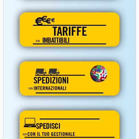
€
€
€
€
TARIFFE
IMBATTIBILI
SPEDIZIONI
INTERNAZIONALI
SPEDISCI
CON IL TUO GESTIONALE