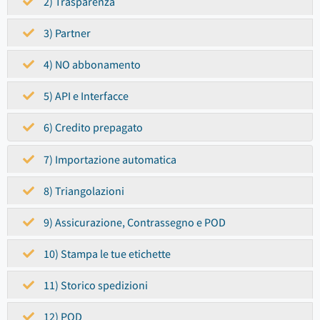
2) Trasparenza
3) Partner
4) NO abbonamento
5) API e Interfacce
6) Credito prepagato
7) Importazione automatica
8) Triangolazioni
9) Assicurazione, Contrassegno e POD
10) Stampa le tue etichette
11) Storico spedizioni
12) POD