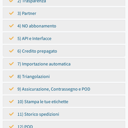
2) Trasparenza
3) Partner
4) NO abbonamento
5) API e Interfacce
6) Credito prepagato
7) Importazione automatica
8) Triangolazioni
9) Assicurazione, Contrassegno e POD
10) Stampa le tue etichette
11) Storico spedizioni
12) POD