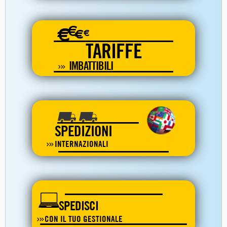
€
€
€
€
TARIFFE
IMBATTIBILI
SPEDIZIONI
INTERNAZIONALI
SPEDISCI
CON IL TUO GESTIONALE