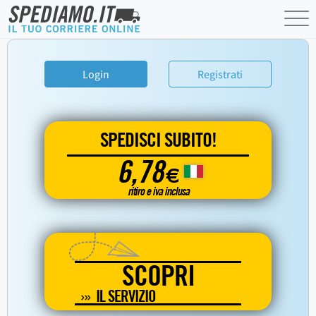
Login
Registrati
SPEDISCI SUBITO!
6,78
€
ritiro e iva inclusa
SCOPRI
IL SERVIZIO