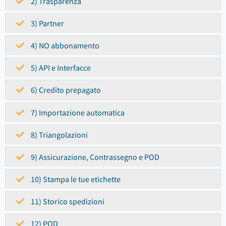
2) Trasparenza
3) Partner
4) NO abbonamento
5) API e Interfacce
6) Credito prepagato
7) Importazione automatica
8) Triangolazioni
9) Assicurazione, Contrassegno e POD
10) Stampa le tue etichette
11) Storico spedizioni
12) POD