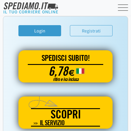
Login
Registrati
SPEDISCI SUBITO!
6,78
€
ritiro e iva inclusa
SCOPRI
IL SERVIZIO