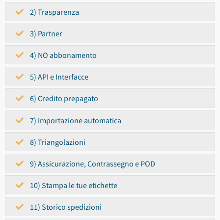
2) Trasparenza
3) Partner
4) NO abbonamento
5) API e Interfacce
6) Credito prepagato
7) Importazione automatica
8) Triangolazioni
9) Assicurazione, Contrassegno e POD
10) Stampa le tue etichette
11) Storico spedizioni