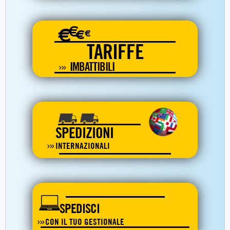
€
€
€
€
TARIFFE
IMBATTIBILI
SPEDIZIONI
INTERNAZIONALI
SPEDISCI
CON IL TUO GESTIONALE