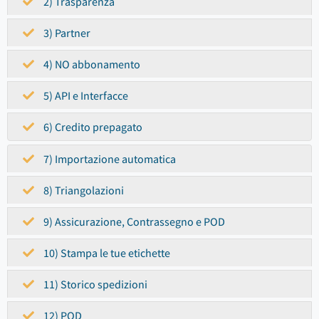
2) Trasparenza
3) Partner
4) NO abbonamento
5) API e Interfacce
6) Credito prepagato
7) Importazione automatica
8) Triangolazioni
9) Assicurazione, Contrassegno e POD
10) Stampa le tue etichette
11) Storico spedizioni
12) POD