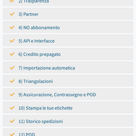
2) Trasparenza
3) Partner
4) NO abbonamento
5) API e Interfacce
6) Credito prepagato
7) Importazione automatica
8) Triangolazioni
9) Assicurazione, Contrassegno e POD
10) Stampa le tue etichette
11) Storico spedizioni
12) POD