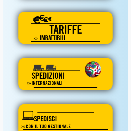
€
€
€
€
TARIFFE
IMBATTIBILI
SPEDIZIONI
INTERNAZIONALI
SPEDISCI
CON IL TUO GESTIONALE