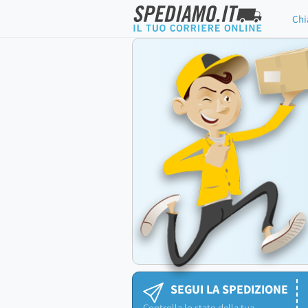
Chi
SEGUI LA SPEDIZIONE
Controlla lo stato della tua