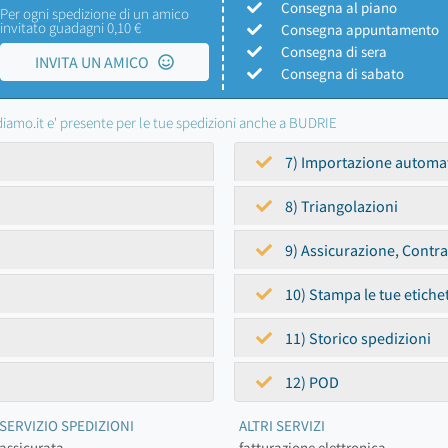
Consegna al piano
Per ogni spedizione di un amico
invitato guadagni 0,10 €
Consegna appuntamento
Consegna di sera
INVITA UN AMICO
Consegna di sabato
iamo.it e' presente per le tue spedizioni anche a BUDRIE
7) Importazione automa
8) Triangolazioni
9) Assicurazione, Contr
10) Stampa le tue etiche
11) Storico spedizioni
12) POD
SERVIZIO SPEDIZIONI
ALTRI SERVIZI
assicurata
fatturazione elettronica