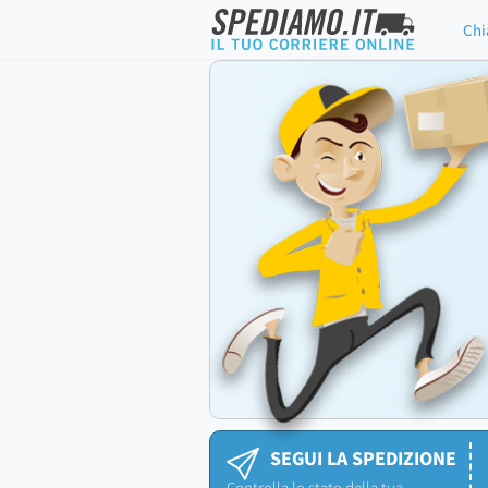
Chi
SEGUI LA SPEDIZIONE
Controlla lo stato della tua