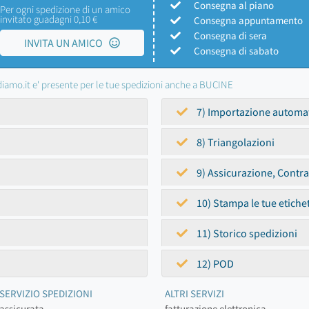
Consegna al piano
Per ogni spedizione di un amico
invitato guadagni 0,10 €
Consegna appuntamento
Consegna di sera
INVITA UN AMICO
Consegna di sabato
iamo.it e' presente per le tue spedizioni anche a BUCINE
7) Importazione automa
8) Triangolazioni
9) Assicurazione, Contr
10) Stampa le tue etiche
11) Storico spedizioni
12) POD
SERVIZIO SPEDIZIONI
ALTRI SERVIZI
assicurata
fatturazione elettronica