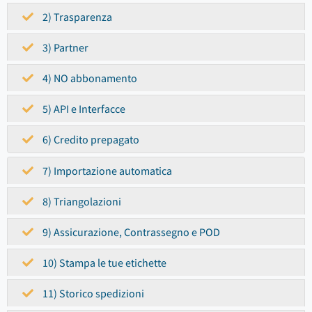
2) Trasparenza
3) Partner
4) NO abbonamento
5) API e Interfacce
6) Credito prepagato
7) Importazione automatica
8) Triangolazioni
9) Assicurazione, Contrassegno e POD
10) Stampa le tue etichette
11) Storico spedizioni