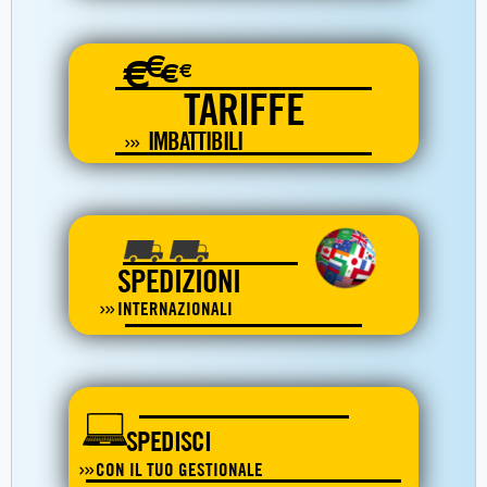
€
€
€
€
TARIFFE
IMBATTIBILI
SPEDIZIONI
INTERNAZIONALI
SPEDISCI
CON IL TUO GESTIONALE