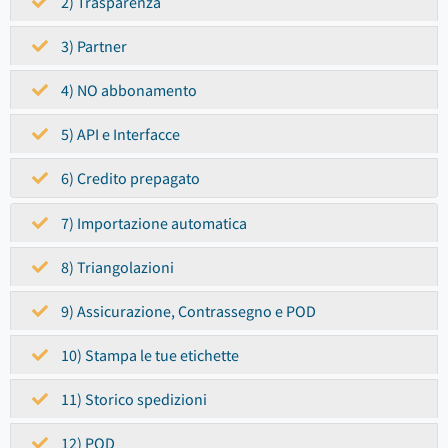
2) Trasparenza
3) Partner
4) NO abbonamento
5) API e Interfacce
6) Credito prepagato
7) Importazione automatica
8) Triangolazioni
9) Assicurazione, Contrassegno e POD
10) Stampa le tue etichette
11) Storico spedizioni
12) POD