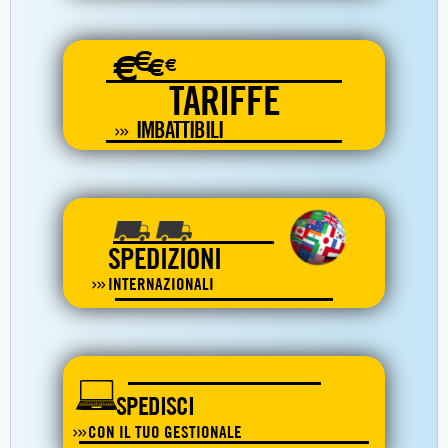
€
€
€
€
TARIFFE
IMBATTIBILI
SPEDIZIONI
INTERNAZIONALI
SPEDISCI
CON IL TUO GESTIONALE