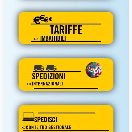
€
€
€
€
TARIFFE
IMBATTIBILI
SPEDIZIONI
INTERNAZIONALI
SPEDISCI
CON IL TUO GESTIONALE