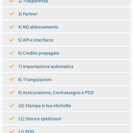
2) Trasparenza
3) Partner
4) NO abbonamento
5) API e Interfacce
6) Credito prepagato
7) Importazione automatica
8) Triangolazioni
9) Assicurazione, Contrassegno e POD
10) Stampa le tue etichette
11) Storico spedizioni
12) POD