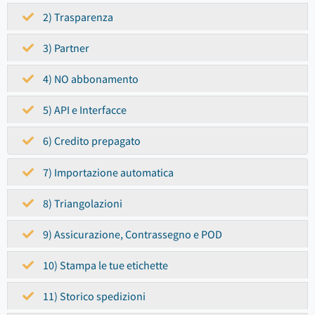
2) Trasparenza
3) Partner
4) NO abbonamento
5) API e Interfacce
6) Credito prepagato
7) Importazione automatica
8) Triangolazioni
9) Assicurazione, Contrassegno e POD
10) Stampa le tue etichette
11) Storico spedizioni