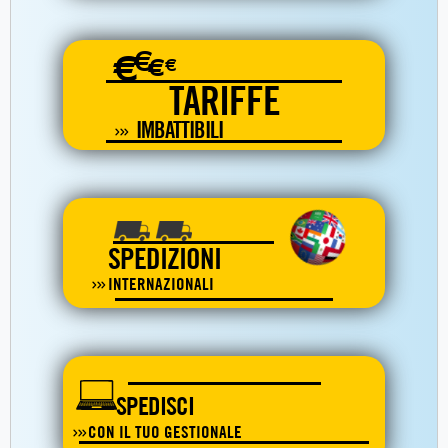
€
€
€
€
TARIFFE
IMBATTIBILI
SPEDIZIONI
INTERNAZIONALI
SPEDISCI
CON IL TUO GESTIONALE