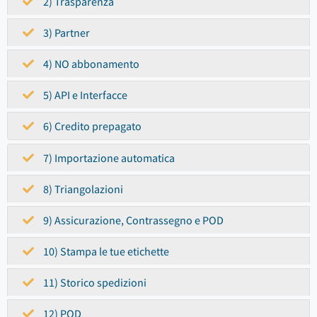
2) Trasparenza
3) Partner
4) NO abbonamento
5) API e Interfacce
6) Credito prepagato
7) Importazione automatica
8) Triangolazioni
9) Assicurazione, Contrassegno e POD
10) Stampa le tue etichette
11) Storico spedizioni
12) POD