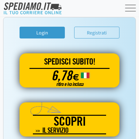
Login
Registrati
SPEDISCI SUBITO!
6,78
€
ritiro e iva inclusa
SCOPRI
IL SERVIZIO