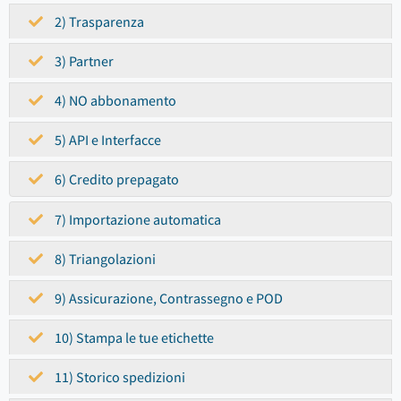
2) Trasparenza
3) Partner
4) NO abbonamento
5) API e Interfacce
6) Credito prepagato
7) Importazione automatica
8) Triangolazioni
9) Assicurazione, Contrassegno e POD
10) Stampa le tue etichette
11) Storico spedizioni