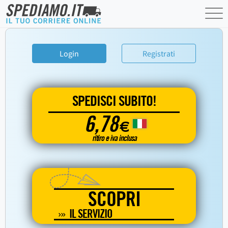
Login
Registrati
SPEDISCI SUBITO!
6,78
€
ritiro e iva inclusa
SCOPRI
IL SERVIZIO