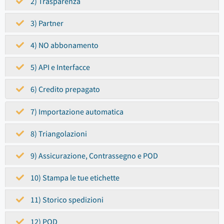
2) Trasparenza
3) Partner
4) NO abbonamento
5) API e Interfacce
6) Credito prepagato
7) Importazione automatica
8) Triangolazioni
9) Assicurazione, Contrassegno e POD
10) Stampa le tue etichette
11) Storico spedizioni
12) POD