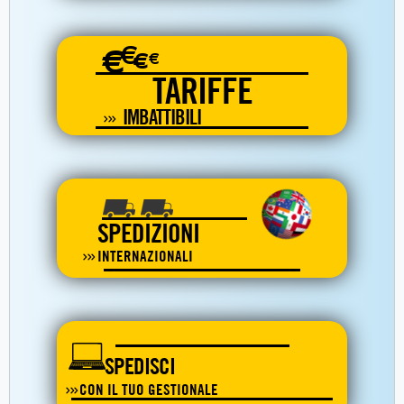
€
€
€
€
TARIFFE
IMBATTIBILI
SPEDIZIONI
INTERNAZIONALI
SPEDISCI
CON IL TUO GESTIONALE