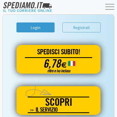
Login
Registrati
SPEDISCI SUBITO!
6,78
€
ritiro e iva inclusa
SCOPRI
IL SERVIZIO