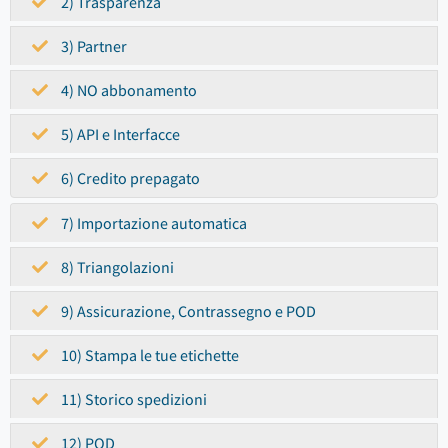
2) Trasparenza
3) Partner
4) NO abbonamento
5) API e Interfacce
6) Credito prepagato
7) Importazione automatica
8) Triangolazioni
9) Assicurazione, Contrassegno e POD
10) Stampa le tue etichette
11) Storico spedizioni
12) POD