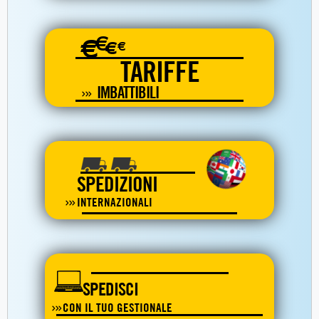
€
€
€
€
TARIFFE
IMBATTIBILI
SPEDIZIONI
INTERNAZIONALI
SPEDISCI
CON IL TUO GESTIONALE