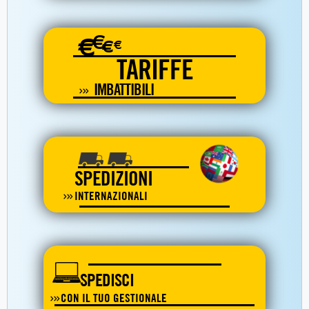
€
€
€
€
TARIFFE
IMBATTIBILI
SPEDIZIONI
INTERNAZIONALI
SPEDISCI
CON IL TUO GESTIONALE