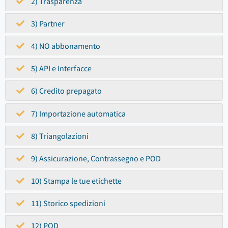
2) Trasparenza
3) Partner
4) NO abbonamento
5) API e Interfacce
6) Credito prepagato
7) Importazione automatica
8) Triangolazioni
9) Assicurazione, Contrassegno e POD
10) Stampa le tue etichette
11) Storico spedizioni
12) POD