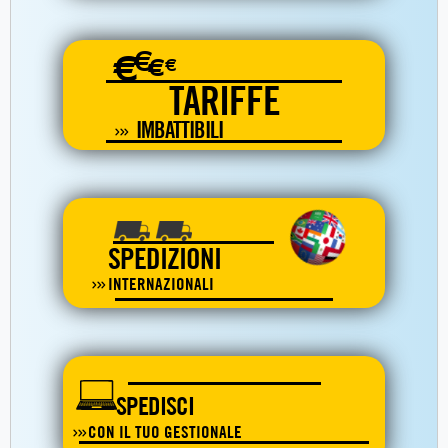
€
€
€
€
TARIFFE
IMBATTIBILI
SPEDIZIONI
INTERNAZIONALI
SPEDISCI
CON IL TUO GESTIONALE