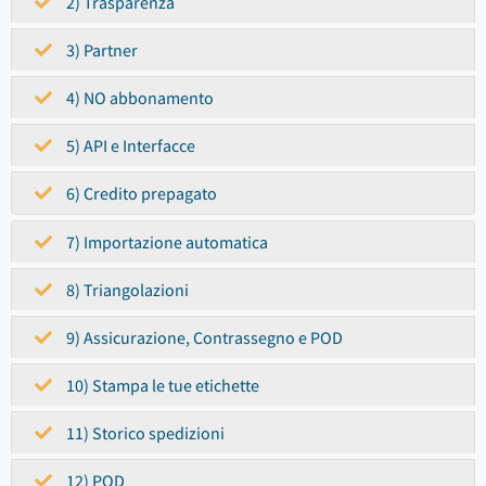
2) Trasparenza
3) Partner
4) NO abbonamento
5) API e Interfacce
6) Credito prepagato
7) Importazione automatica
8) Triangolazioni
9) Assicurazione, Contrassegno e POD
10) Stampa le tue etichette
11) Storico spedizioni
12) POD