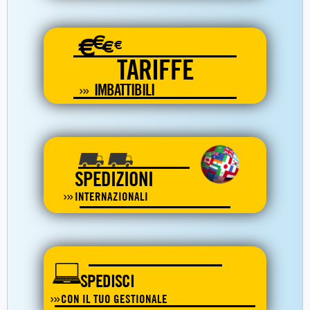
€
€
€
€
TARIFFE
IMBATTIBILI
SPEDIZIONI
INTERNAZIONALI
SPEDISCI
CON IL TUO GESTIONALE