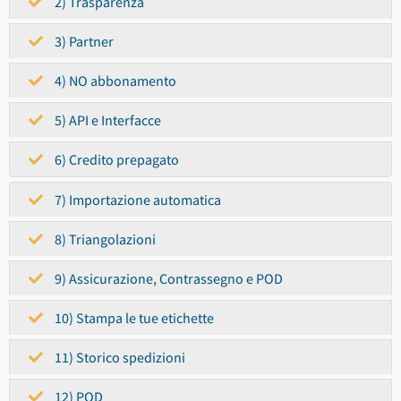
2) Trasparenza
3) Partner
4) NO abbonamento
5) API e Interfacce
6) Credito prepagato
7) Importazione automatica
8) Triangolazioni
9) Assicurazione, Contrassegno e POD
10) Stampa le tue etichette
11) Storico spedizioni
12) POD