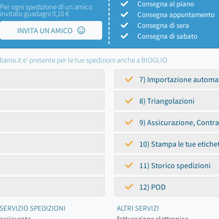
Consegna al piano
Per ogni spedizione di un amico
invitato guadagni 0,10 €
Consegna appuntamento
Consegna di sera
INVITA UN AMICO
Consegna di sabato
iamo.it e' presente per le tue spedizioni anche a BIOGLIO
7) Importazione automa
8) Triangolazioni
9) Assicurazione, Contr
10) Stampa le tue etiche
11) Storico spedizioni
12) POD
SERVIZIO SPEDIZIONI
ALTRI SERVIZI
assicurata
fatturazione elettronica