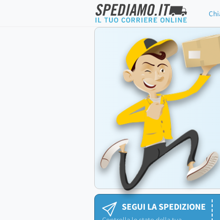
Chi
SEGUI LA SPEDIZIONE
Controlla lo stato della tua