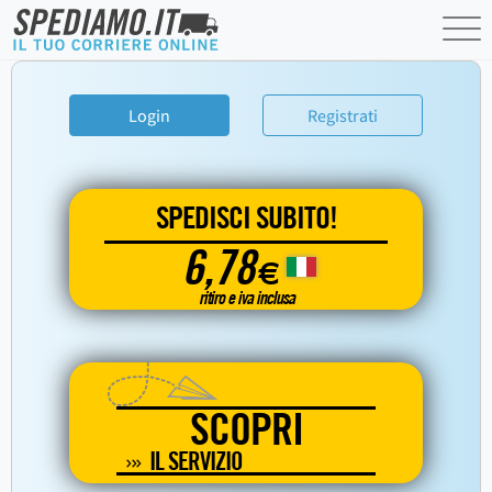
Login
Registrati
SPEDISCI SUBITO!
6,78
€
ritiro e iva inclusa
SCOPRI
IL SERVIZIO