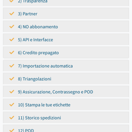
2) Trasparenza
3) Partner
4) NO abbonamento
5) API e Interfacce
6) Credito prepagato
7) Importazione automatica
8) Triangolazioni
9) Assicurazione, Contrassegno e POD
10) Stampa le tue etichette
11) Storico spedizioni
12) POD