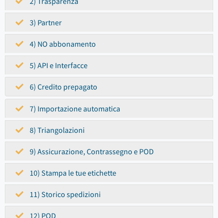
2) Trasparenza
3) Partner
4) NO abbonamento
5) API e Interfacce
6) Credito prepagato
7) Importazione automatica
8) Triangolazioni
9) Assicurazione, Contrassegno e POD
10) Stampa le tue etichette
11) Storico spedizioni
12) POD