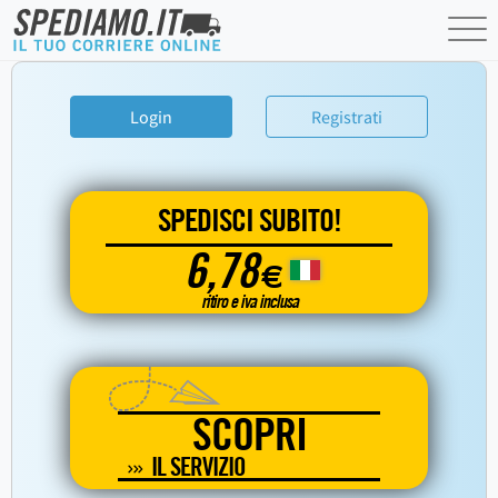
Login
Registrati
SPEDISCI SUBITO!
6,78
€
ritiro e iva inclusa
SCOPRI
IL SERVIZIO