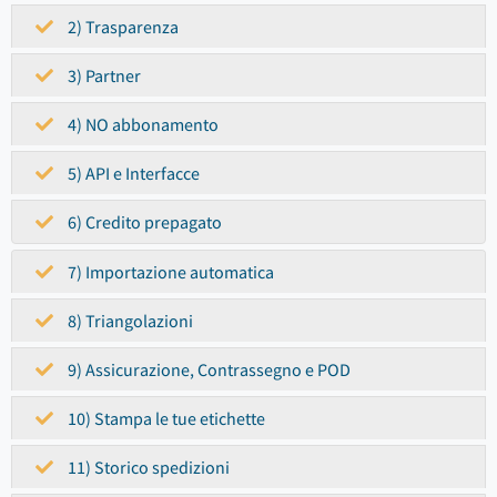
2) Trasparenza
3) Partner
4) NO abbonamento
5) API e Interfacce
6) Credito prepagato
7) Importazione automatica
8) Triangolazioni
9) Assicurazione, Contrassegno e POD
10) Stampa le tue etichette
11) Storico spedizioni