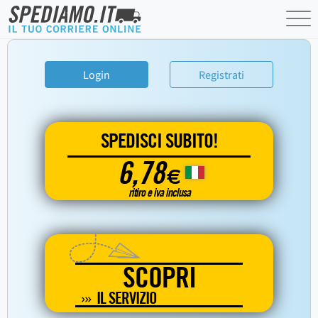
Login
Registrati
SPEDISCI SUBITO!
6,78
€
ritiro e iva inclusa
SCOPRI
IL SERVIZIO