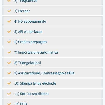
2) Trasparenza
3) Partner
4) NO abbonamento
5) API e Interfacce
6) Credito prepagato
7) Importazione automatica
8) Triangolazioni
9) Assicurazione, Contrassegno e POD
10) Stampa le tue etichette
11) Storico spedizioni
12) POD