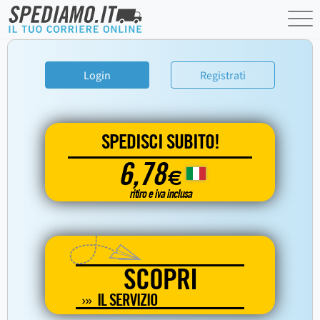
Login
Registrati
SPEDISCI SUBITO!
6,78
€
ritiro e iva inclusa
SCOPRI
IL SERVIZIO