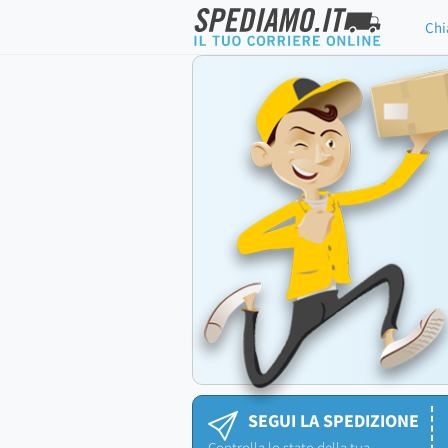
Chi
SEGUI LA SPEDIZIONE
Controlla lo stato della tua