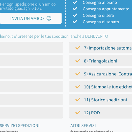
Consegna al piano
Per ogni spedizione di un amico
invitato guadagni 0,10 €
Consegna appuntamento
Consegna di sera
INVITA UN AMICO
Consegna di sabato
iamo.it e' presente per le tue spedizioni anche a BENEVENTO
7) Importazione automa
8) Triangolazioni
9) Assicurazione, Contr
10) Stampa le tue etiche
11) Storico spedizioni
12) POD
SERVIZIO SPEDIZIONI
ALTRI SERVIZI
assicurata
fatturazione elettronica