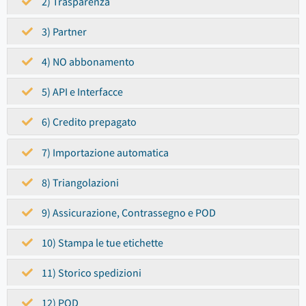
2) Trasparenza
3) Partner
4) NO abbonamento
5) API e Interfacce
6) Credito prepagato
7) Importazione automatica
8) Triangolazioni
9) Assicurazione, Contrassegno e POD
10) Stampa le tue etichette
11) Storico spedizioni
12) POD