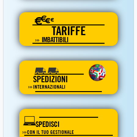
€
€
€
€
TARIFFE
IMBATTIBILI
SPEDIZIONI
INTERNAZIONALI
SPEDISCI
CON IL TUO GESTIONALE