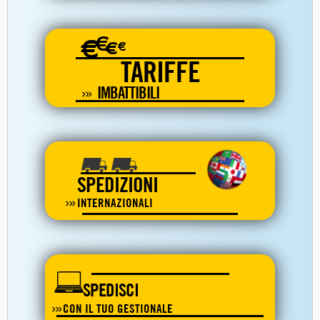
€
€
€
€
TARIFFE
IMBATTIBILI
SPEDIZIONI
INTERNAZIONALI
SPEDISCI
CON IL TUO GESTIONALE