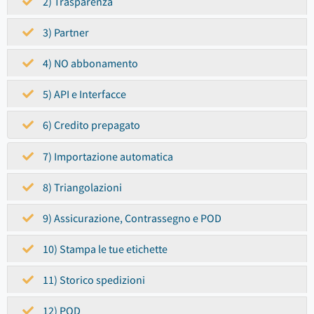
2) Trasparenza
3) Partner
4) NO abbonamento
5) API e Interfacce
6) Credito prepagato
7) Importazione automatica
8) Triangolazioni
9) Assicurazione, Contrassegno e POD
10) Stampa le tue etichette
11) Storico spedizioni
12) POD