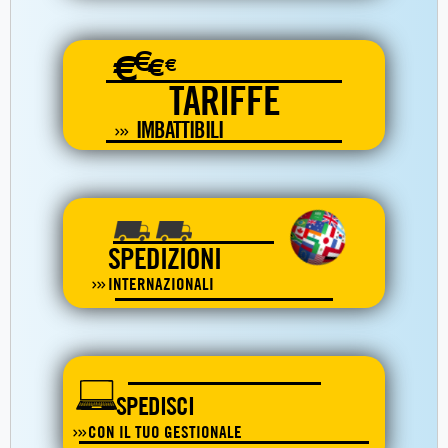
€
€
€
€
TARIFFE
IMBATTIBILI
SPEDIZIONI
INTERNAZIONALI
SPEDISCI
CON IL TUO GESTIONALE