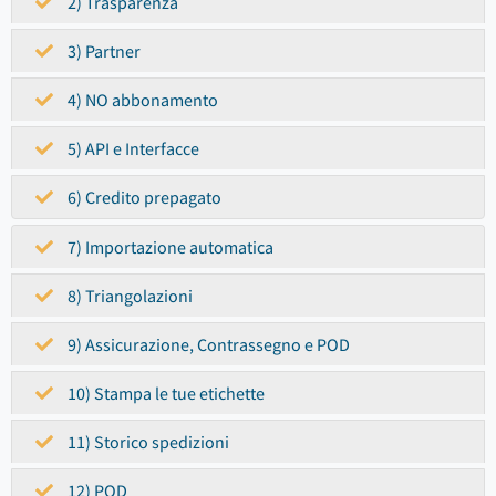
2) Trasparenza
3) Partner
4) NO abbonamento
5) API e Interfacce
6) Credito prepagato
7) Importazione automatica
8) Triangolazioni
9) Assicurazione, Contrassegno e POD
10) Stampa le tue etichette
11) Storico spedizioni
12) POD