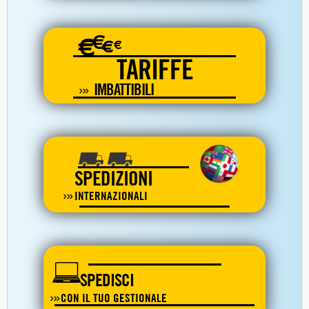
€
€
€
€
TARIFFE
IMBATTIBILI
SPEDIZIONI
INTERNAZIONALI
SPEDISCI
CON IL TUO GESTIONALE