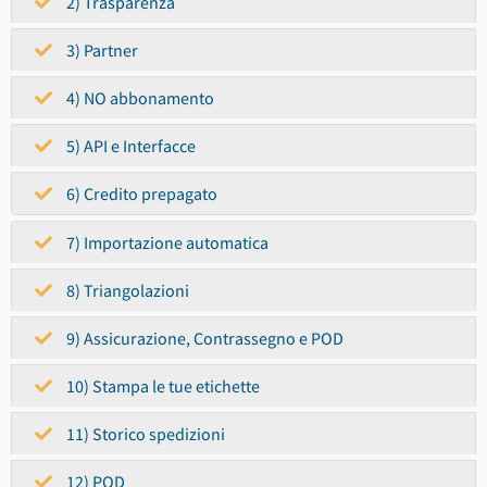
2) Trasparenza
3) Partner
4) NO abbonamento
5) API e Interfacce
6) Credito prepagato
7) Importazione automatica
8) Triangolazioni
9) Assicurazione, Contrassegno e POD
10) Stampa le tue etichette
11) Storico spedizioni
12) POD