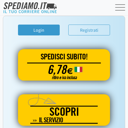
Login
Registrati
SPEDISCI SUBITO!
6,78
€
ritiro e iva inclusa
SCOPRI
IL SERVIZIO