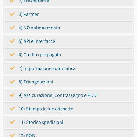
2) Trasparenza
3) Partner
4) NO abbonamento
5) API e Interfacce
6) Credito prepagato
7) Importazione automatica
8) Triangolazioni
9) Assicurazione, Contrassegno e POD
10) Stampa le tue etichette
11) Storico spedizioni
12) POD