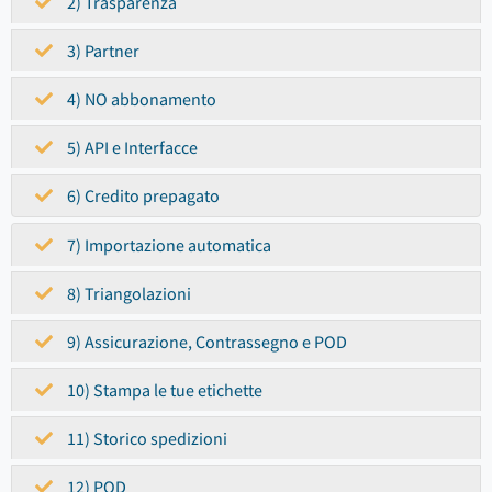
2) Trasparenza
3) Partner
4) NO abbonamento
5) API e Interfacce
6) Credito prepagato
7) Importazione automatica
8) Triangolazioni
9) Assicurazione, Contrassegno e POD
10) Stampa le tue etichette
11) Storico spedizioni
12) POD