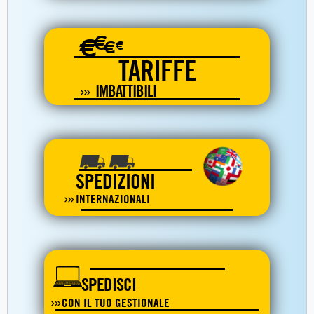
€
€
€
€
TARIFFE
IMBATTIBILI
SPEDIZIONI
INTERNAZIONALI
SPEDISCI
CON IL TUO GESTIONALE