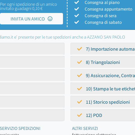
Consegna al piano
Per ogni spedizione di un amico
invitato guadagni 0,10 €
Consegna appuntamento
Consegna di sera
INVITA UN AMICO
Consegna di sabato
iamo.it e' presente per le tue spedizioni anche a AZZANO SAN PAOLO
7) Importazione automa
8) Triangolazioni
9) Assicurazione, Contr
10) Stampa le tue etiche
11) Storico spedizioni
12) POD
SERVIZIO SPEDIZIONI
ALTRI SERVIZI
assicurata
fatturazione elettronica