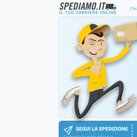
Chi
SEGUI LA SPEDIZIONE
Controlla lo stato della tua